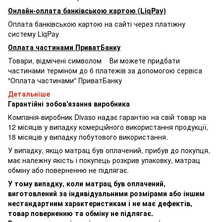
Онлайн-оплата банківською картою (LiqPay)
Оплата банківською картою на сайті через платіжну
систему LiqPay
Оплата частинами ПриватБанку
Товари, відмічені символом
Ви можете придбати
частинами терміном до 6 платежів за допомогою сервіса
"Оплата частинами" ПриватБанку
Детальніше
Гарантійні зобов'язання виробника
Компанія-виробник Divaso надає гарантію на свій товар на
12 місяців у випадку комерційного використання продукції,
18 місяців у випадку побутового використання.
У випадку, якщо матрац був оплачений, прибув до покупця,
має належну якість і покупець розкрив упаковку, матрац
обміну або поверненню не підлягає.
У тому випадку, коли матрац був оплачений,
виготовлений за індивідуальними розмірами або іншим
нестандартним характеристикам і не має дефектів,
товар поверненню та обміну не підлягає.