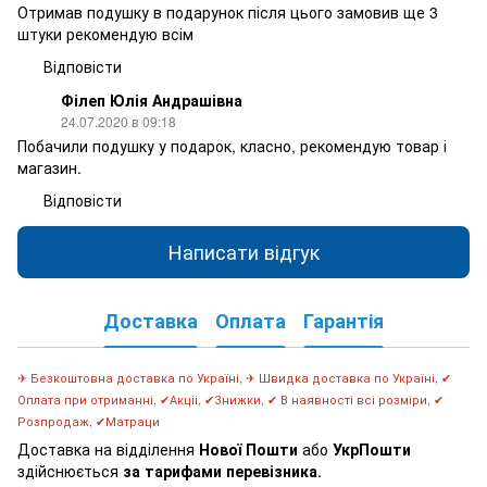
Отримав подушку в подарунок після цього замовив ще 3
штуки рекомендую всім
Відповісти
Філеп Юлія Андрашівна
24.07.2020 в 09:18
Побачили подушку у подарок, класно, рекомендую товар і
магазин.
Відповісти
Написати відгук
Доставка
Оплата
Гарантія
✈ Безкоштовна доставка по Україні, ✈ Швидка доставка по Україні, ✔
Оплата при отриманні, ✔Акціі, ✔Знижки, ✔ В наявності всі розміри, ✔
Розпродаж, ✔Матраци
Доставка на відділення
Нової Пошти
або
УкрПошти
здійснюється
за тарифами перевізника
.