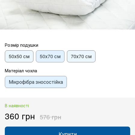
Розмір подушки
50х50 см
50х70 см
70х70 см
Матеріал чохла
Мікрофібра зносостійка
В наявності
360 грн
576 грн
Купити