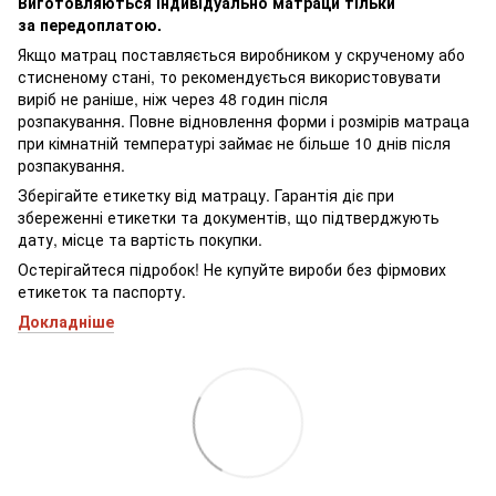
Виготовляються індивідуально матраци тільки
за передоплатою.
Якщо матрац поставляється виробником у скрученому або
стисненому стані, то рекомендується використовувати
виріб не раніше, ніж через 48 годин після
розпакування. Повне відновлення форми і розмірів матраца
при кімнатній температурі займає не більше 10 днів після
розпакування.
Зберігайте етикетку від матрацу. Гарантія діє при
збереженні етикетки та документів, що підтверджують
дату, місце та вартість покупки.
Остерігайтеся підробок! Не купуйте вироби без фірмових
етикеток та паспорту.
Докладніше