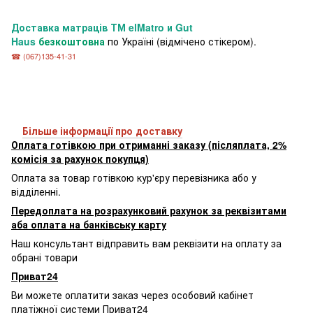
Доставка матраців
ТМ elMatro и Gut
Haus
безкоштовна
по Україні (відмічено стікером).
☎ (067)135-41-31
Більше інформації про доставку
Оплата готівкою при отриманні заказу (післяплата, 2%
комісія за рахунок покупця)
Оплата за товар готівкою кур'єру перевізника або у
відділенні.
Передоплата на розрахунковий рахунок за реквізитами
аба оплата на банківську карту
Наш консультант відправить вам реквізити на оплату за
обрані товари
Приват24
Ви можете оплатити заказ через особовий кабінет
платіжної системи Приват24