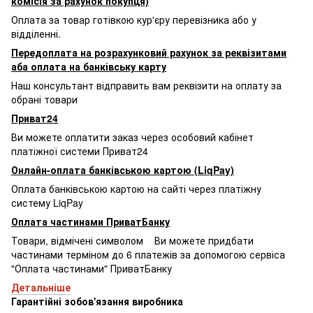
комісія за рахунок покупця)
Оплата за товар готівкою кур'єру перевізника або у
відділенні.
Передоплата на розрахунковий рахунок за реквізитами
аба оплата на банківську карту
Наш консультант відправить вам реквізити на оплату за
обрані товари
Приват24
Ви можете оплатити заказ через особовий кабінет
платіжної системи Приват24
Онлайн-оплата банківською картою (LiqPay)
Оплата банківською картою на сайті через платіжну
систему LiqPay
Оплата частинами ПриватБанку
Товари, відмічені символом
Ви можете придбати
частинами терміном до 6 платежів за допомогою сервіса
"Оплата частинами" ПриватБанку
Детальніше
Гарантійні зобов'язання виробника