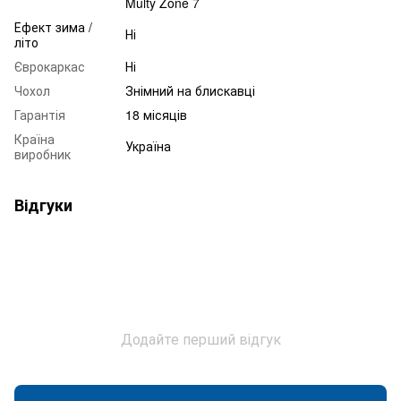
Multy Zone 7
Ефект зима /
Ні
літо
Єврокаркас
Ні
Чохол
Знімний на блискавці
Гарантія
18 місяців
Країна
Україна
виробник
Відгуки
Додайте перший відгук