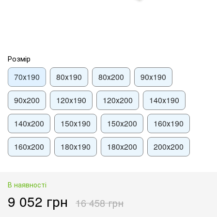
Розмір
70х190
80х190
80х200
90х190
90х200
120х190
120х200
140х190
140х200
150х190
150х200
160х190
160х200
180х190
180х200
200х200
В наявності
9 052 грн
16 458 грн