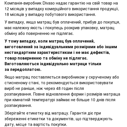
Компанія-виробник Divaso надає гарантію на свій товар на
12 місяців у випадку комерційного використання продукції,
18 місяців у випадку побутового використання.
У випадку, якщо матрац був оплачений, прибув до покупця,
має належну якість і покупець розкрив упаковку, матрац
обміну або поверненню не підлягає.
У тому випадку, коли матрац був оплачений,
виготовлений за індивідуальними розмірами або іншим
нестандартним характеристикам і не має дефектів,
товар поверненню та обміну не підлягає.
Виготовляються індивідуально матраци тільки
за передоплатою.
Якщо матрац поставляється виробником у скрученому або
стисненому стані, то рекомендується використовувати
виріб не раніше, ніж через 48 годин після
розпакування. Повне відновлення форми і розмірів матраца
при кімнатній температурі займає не більше 10 днів після
розпакування.
Зберігайте етикетку від матрацу. Гарантія діє при
збереженні етикетки та документів, що підтверджують
дату, місце та вартість покупки.