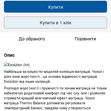
Купити
Купити в 1 клік
До обраного
Порівняти
Опис
Найбільша за кількістю моделей колекція матраців. Чохол і
різні зони жорсткості - це основні відмінності матраців
Evolution від інших колекцій.
Розподіл жорсткості і пружності по зонам матраца не тільки
забезпечує додатковий комфорт під час сну, але і дозволяє
отримати кращий анатомічний ефект матраца. Чохол
матраца Thermo Balance допомагає регулювати
температурний баланс, завдяки чому створюється