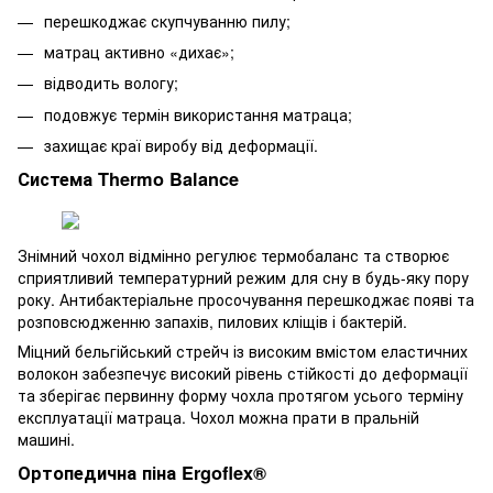
перешкоджає скупчуванню пилу;
матрац активно «дихає»;
відводить вологу;
подовжує термін використання матраца;
захищає краї виробу від деформації.
Система Thermo Balance
Знімний чохол відмінно регулює термобаланс та створює
сприятливий температурний режим для сну в будь-яку пору
року. Антибактеріальне просочування перешкоджає появі та
розповсюдженню запахів, пилових кліщів і бактерій.
Міцний бельгійський стрейч із високим вмістом еластичних
волокон забезпечує високий рівень стійкості до деформації
та зберігає первинну форму чохла протягом усього терміну
експлуатації матраца. Чохол можна прати в пральній
машині.
Ортопедична піна Ergoﬂex®