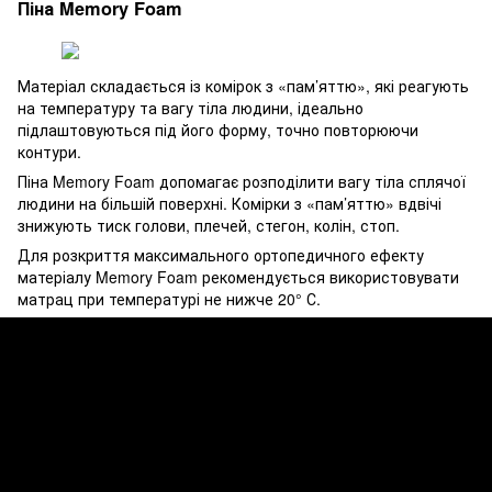
Піна Memory Foam
Матеріал складається із комірок з «пам’яттю», які реагують
на температуру та вагу тіла людини, ідеально
підлаштовуються під його форму, точно повторюючи
контури.
Піна Memory Foam допомагає розподілити вагу тіла сплячої
людини на більшій поверхні. Комірки з «пам’яттю» вдвічі
знижують тиск голови, плечей, стегон, колін, стоп.
Для розкриття максимального ортопедичного ефекту
матеріалу Memory Foam рекомендується використовувати
матрац при температурі не нижче 20° С.