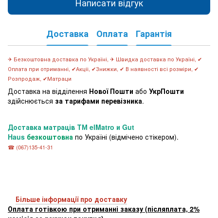
Написати відгук
Доставка
Оплата
Гарантія
✈ Безкоштовна доставка по Україні, ✈ Швидка доставка по Україні, ✔
Оплата при отриманні, ✔Акціі, ✔Знижки, ✔ В наявності всі розміри, ✔
Розпродаж, ✔Матраци
Доставка на відділення
Нової Пошти
або
УкрПошти
здійснюється
за тарифами перевізника
.
Доставка матраців
ТМ elMatro и Gut
Haus
безкоштовна
по Україні (відмічено стікером).
☎ (067)135-41-31
Більше інформації про доставку
Оплата готівкою при отриманні заказу (післяплата, 2%