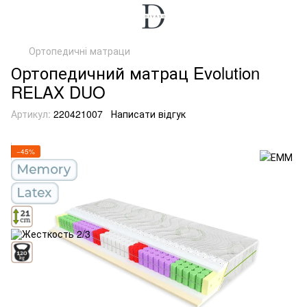
Ортопедичні матраци
Ортопедичний матрац Evolution
RELAX DUO
Артикул:
220421007
Написати відгук
−45%