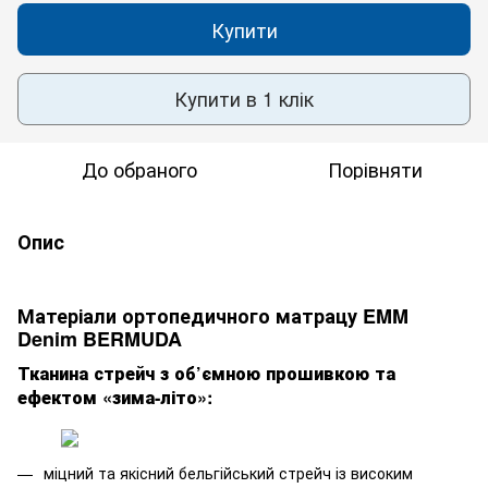
Купити
Купити в 1 клік
До обраного
Порівняти
Опис
Матеріали ортопедичного матрацу EMM
Denim BERMUDA
Тканина стрейч з об’ємною прошивкою та
ефектом «зима-літо»
:
міцний та якісний бельгійський стрейч із високим