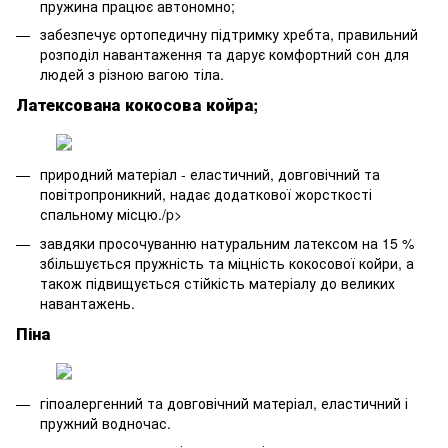
пружина працює автономно;
забезпечує ортопедичну підтримку хребта, правильний
розподіл навантаження та дарує комфортний сон для
людей з різною вагою тіла.
Латексована кокосова койра;
природний матеріал - еластичний, довговічний та
повітропроникний, надає додаткової жорсткості
спальному місцю./p>
завдяки просочуванню натуральним латексом на 15 %
збільшується пружність та міцність кокосової койри, а
також підвищується стійкість матеріалу до великих
навантажень.
Піна
гіпоалергенний та довговічний матеріал, еластичний і
пружний водночас.