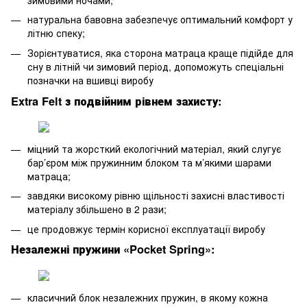
натуральна бавовна забезпечує оптимальний комфорт у
літню спеку;
Зорієнтуватися, яка сторона матраца краще підійде для
сну в літній чи зимовий період, допоможуть спеціальні
позначки на вшивці виробу
Extra Felt з подвійним рівнем захисту
:
міцний та жорсткий екологічний матеріал, який слугує
бар’єром між пружинним блоком та м’якими шарами
матраца;
завдяки високому рівню щільності захисні властивості
матеріалу збільшено в 2 рази;
це продовжує термін корисної експлуатації виробу
Незалежні пружини «Pocket Spring»:
класичний блок незалежних пружин, в якому кожна