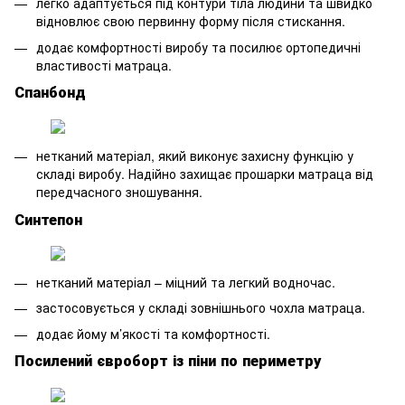
легко адаптується під контури тіла людини та швидко
відновлює свою первинну форму після стискання.
додає комфортності виробу та посилює ортопедичні
властивості матраца.
Спанбонд
нетканий матеріал, який виконує захисну функцію у
складі виробу. Надійно захищає прошарки матраца від
передчасного зношування.
Синтепон
нетканий матеріал – міцний та легкий водночас.
застосовується у складі зовнішнього чохла матраца.
додає йому м’якості та комфортності.
Посилений євроборт із піни по периметру