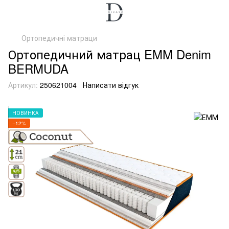
Ортопедичні матраци
Ортопедичний матрац EMM Denim
BERMUDA
Артикул:
250621004
Написати відгук
НОВИНКА
−12%