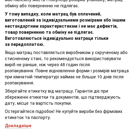
обміну або поверненню не підлягає.
У тому випадку, коли матрац був оплачений,
виготовлений за індивідуальними розмірами або іншим
нестандартним характеристикам і не має дефектів,
товар поверненню та обміну не підлягає.
Виготовляються індивідуально матраци тільки
за передоплатою.
Якщо матрац поставляється виробником у скрученому або
стисненому стані, то рекомендується використовувати
виріб не раніше, ніж через 48 годин після
розпакування. Повне відновлення форми і розмірів матраца
при кімнатній температурі займає не більше 10 днів після
розпакування.
Зберігайте етикетку від матрацу. Гарантія діє при
збереженні етикетки та документів, що підтверджують
дату, місце та вартість покупки.
Остерігайтеся підробок! Не купуйте вироби без фірмових
етикеток та паспорту.
Докладніше