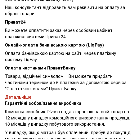
Наш консультант відправить вам реквізити на оплату за
обрані товари
Приват24
Ви можете оплатити заказ через особовий кабінет
платіжної системи Приват24
Онлайн-оплата банківською картою (LiqPay)
Оплата банківською картою на сайті через платіжну
систему LiqPay
Оплата частинами ПриватБанку
Товари, відмічені символом
Ви можете придбати
частинами терміном до 6 платежів за допомогою сервіса
"Оплата частинами" ПриватБанку
Детальніше
Гарантійні зобов'язання виробника
Компанія-виробник Divaso надає гарантію на свій товар на
12 місяців у випадку комерційного використання продукції,
18 місяців у випадку побутового використання.
У випадку, якщо матрац був оплачений, прибув до покупця,
має належну якість і покупець розкрив упаковку, матрац