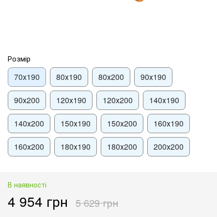
Розмір
70х190
80х190
80х200
90х190
90х200
120х190
120х200
140х190
140х200
150х190
150х200
160х190
160х200
180х190
180х200
200х200
В наявності
4 954 грн
5 629 грн