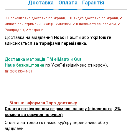
Доставка
Оплата
Гарантія
✈ Безкоштовна доставка по Україні, ✈ Швидка доставка по Україні, ✔
Оплата при отриманні, ✔Акціі, ✔Знижки, ✔ В наявності всі розміри, ✔
Розпродаж, ✔Матраци
Доставка на відділення
Нової Пошти
або
УкрПошти
здійснюється
за тарифами перевізника
.
Доставка матраців
ТМ elMatro и Gut
Haus
безкоштовна
по Україні (відмічено стікером).
☎ (067)135-41-31
Більше інформації про доставку
Оплата готівкою при отриманні заказу (післяплата, 2%
комісія за рахунок покупця)
Оплата за товар готівкою кур'єру перевізника або у
відділенні.