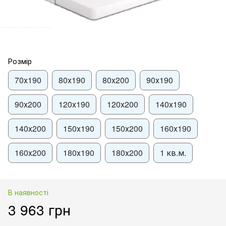
Розмір
70х190
80х190
80х200
90х190
90х200
120х190
120х200
140х190
140х200
150х190
150х200
160х190
160х200
180х190
180х200
1 кв.м.
В наявності
3 963 грн