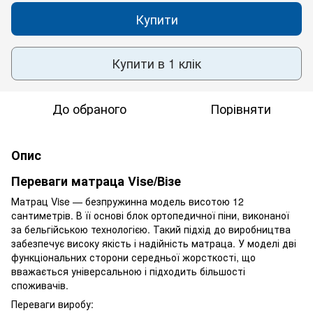
Купити
Купити в 1 клік
До обраного
Порівняти
Опис
Переваги матраца Vise/Візе
Матрац Vise — безпружинна модель висотою 12
сантиметрів. В її основі блок ортопедичної піни, виконаної
за бельгійською технологією. Такий підхід до виробництва
забезпечує високу якість і надійність матраца. У моделі дві
функціональних сторони середньої жорсткості, що
вважається універсальною і підходить більшості
споживачів.
Переваги виробу: