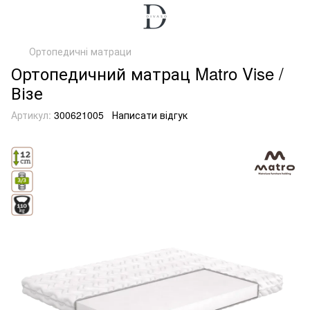
Ортопедичні матраци
Ортопедичний матрац Matro Vise /
Візе
Артикул:
300621005
Написати відгук