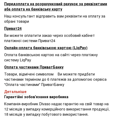
Передоплата на розрахунковий рахунок за реквізитами
аба оплата на банківську карту
Наш консультант відправить вам реквізити на оплату за
обрані товари
Приват24
Ви можете оплатити заказ через особовий кабінет
платіжної системи Приват24
Онлайн-оплата банківською картою (LiqPay)
Оплата банківською картою на сайті через платіжну
систему LiqPay
Оплата частинами ПриватБанку
Товари, відмічені символом
Ви можете придбати
частинами терміном до 6 платежів за допомогою сервіса
"Оплата частинами" ПриватБанку
Детальніше
Гарантійні зобов'язання виробника
Компанія-виробник Divaso надає гарантію на свій товар на
12 місяців у випадку комерційного використання продукції,
18 місяців у випадку побутового використання.