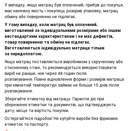
У випадку, якщо матрац був оплачений, прибув до покупця,
має належну якість і покупець розкрив упаковку, матрац
обміну або поверненню не підлягає.
У тому випадку, коли матрац був оплачений,
виготовлений за індивідуальними розмірами або іншим
нестандартним характеристикам і не має дефектів,
товар поверненню та обміну не підлягає.
Виготовляються індивідуально матраци тільки
за передоплатою.
Якщо матрац поставляється виробником у скрученому або
стисненому стані, то рекомендується використовувати
виріб не раніше, ніж через 48 годин після
розпакування. Повне відновлення форми і розмірів матраца
при кімнатній температурі займає не більше 10 днів після
розпакування.
Зберігайте етикетку від матрацу. Гарантія діє при
збереженні етикетки та документів, що підтверджують
дату, місце та вартість покупки.
Остерігайтеся підробок! Не купуйте вироби без фірмових
етикеток та паспорту.