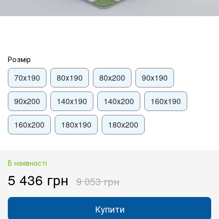
Розмір
70х190
80х190
80х200
90х190
90х200
140х190
140х200
160х190
160х200
180х190
180х200
В наявності
5 436 грн
9 053 грн
Купити