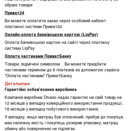
обрані товари
Приват24
Ви можете оплатити заказ через особовий кабінет
платіжної системи Приват24
Онлайн-оплата банківською картою (LiqPay)
Оплата банківською картою на сайті через платіжну
систему LiqPay
Оплата частинами ПриватБанку
Товари, відмічені символом
Ви можете придбати
частинами терміном до 6 платежів за допомогою сервіса
"Оплата частинами" ПриватБанку
Детальніше
Гарантійні зобов'язання виробника
Компанія-виробник Divaso надає гарантію на свій товар на
12 місяців у випадку комерційного використання продукції,
18 місяців у випадку побутового використання.
У випадку, якщо матрац був оплачений, прибув до покупця,
має належну якість і покупець розкрив упаковку, матрац
обміну або поверненню не підлягає.