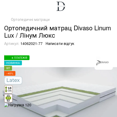
Ортопедичні матраци
Ортопедичний матрац Divaso Linum
Lux / Лінум Люкс
Артикул:
14062021-77
Написати відгук
6 ПЛАТЕЖІВ
НОВИНКА
ХІТ
−40%