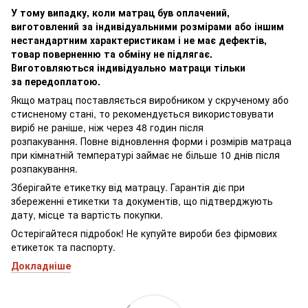
У тому випадку, коли матрац був оплачений,
виготовлений за індивідуальними розмірами або іншим
нестандартним характеристикам і не має дефектів,
товар поверненню та обміну не підлягає.
Виготовляються індивідуально матраци тільки
за передоплатою.
Якщо матрац поставляється виробником у скрученому або
стисненому стані, то рекомендується використовувати
виріб не раніше, ніж через 48 годин після
розпакування. Повне відновлення форми і розмірів матраца
при кімнатній температурі займає не більше 10 днів після
розпакування.
Зберігайте етикетку від матрацу. Гарантія діє при
збереженні етикетки та документів, що підтверджують
дату, місце та вартість покупки.
Остерігайтеся підробок! Не купуйте вироби без фірмових
етикеток та паспорту.
Докладніше