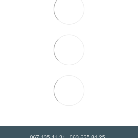
067 135 41 31
063 635 84 25