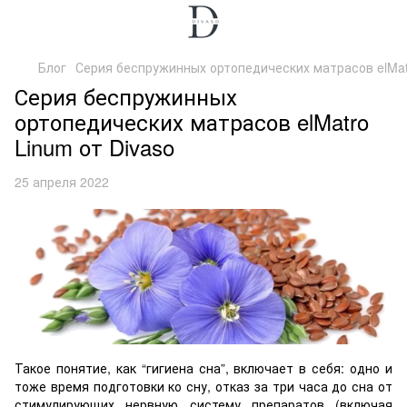
Блог
Серия беспружинных ортопедических матрасов elMatr
Серия беспружинных
ортопедических матрасов elMatro
Linum от Divaso
25 апреля 2022
Такое понятие, как “гигиена сна”, включает в себя: одно и
тоже время подготовки ко сну, отказ за три часа до сна от
стимулирующих нервную систему препаратов (включая