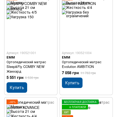
Артикул: 190521001
Артикул: 190521004
ЕММ
ЕММ
Ортопедический матрас
Ортопедический матрас
Sleep&Fly COMBY NEW
Evolution AMBITION
Жаккард
7 058 грн
11 763 грн
5 551 грн
6 530 грн
Купить
Купить
−40%
БЕСПЛАТНАЯ ДОСТАВКА
6 ПЛАТЕЖЕЙ
ХИТ