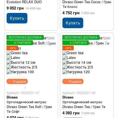
Evolution RELAX DUO
Divaso Green Tea Cocos / Грин
Ти Кокос
9 052 грн
16 458 грн
4 752 грн
7 920 грн
Купить
Купить
БЕСПЛАТНАЯ ДОСТАВКА
БЕСПЛАТНАЯ ДОСТАВКА
6 ПЛАТЕЖЕЙ
6 ПЛАТЕЖЕЙ
−40%
−40%
Подарок
Подарок
1
Артикул: 16022021-47
Артикул: 16022021-48
Divaso
Divaso
Ортопедический матрас
Ортопедический матрас
Divaso Green Tea Soft / Грин
Divaso Green Tea / Грин Ти
Ти Софт
4 392 грн
7 298 грн
4 074 грн
6 781 грн