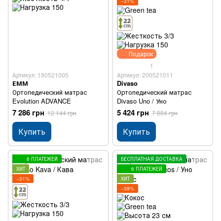
−31%
Подарок
1
Артикул: 190521005
Артикул: 200521011
ЕММ
Divaso
Ортопедический матрас
Ортопедический матрас
Evolution ADVANCE
Divaso Uno / Уно
7 286 грн
5 424 грн
12 144 грн
7 884 грн
Купить
Купить
6 ПЛАТЕЖЕЙ
БЕСПЛАТНАЯ ДОСТАВКА
ХИТ
6 ПЛАТЕЖЕЙ
−31%
ХИТ
−39%