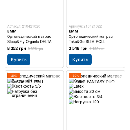
Артикул: 210421020
Артикул: 210421022
ЕММ
ЕММ
Ортопедический матрас
Ортопедический матрас
Sleep&Fly Organic DELTA
Take&Go SLIM ROLL
8 352 грн
3 546 грн
9 826 грн
4 432 грн
Купить
Купить
−20%
−30%