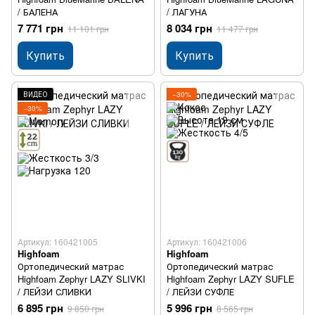
/ БАЛЕНА
/ ЛАГУНА
7 771 грн
8 034 грн
11 101 грн
11 477 грн
Купить
Купить
ВИДЕО
−30%
−30%
Артикул: 160421005
Артикул: 160421006
Highfoam
Highfoam
Ортопедический матрас
Ортопедический матрас
Highfoam Zephyr LAZY SLIVKI
Highfoam Zephyr LAZY SUFLE
/ ЛЕЙЗИ СЛИВКИ
/ ЛЕЙЗИ СУФЛЕ
6 895 грн
5 996 грн
9 850 грн
8 565 грн