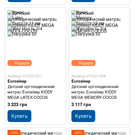
Подарок
Подарок
Артикул: 070521007
Артикул: 070521008
Eurosleep
Eurosleep
Детский ортопедический
Детский ортопедический
матрас Eurosleep KIDDY
матрас Eurosleep KIDDY
MEGA LATEX-COCOS
MEGA MEMORY-COCOS
3 223 грн
3 117 грн
Купить
Купить
−15%
−40%