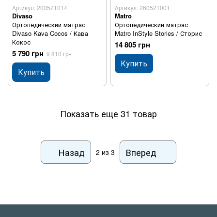
Артикул: 200521014
Артикул: 260521001
Divaso
Matro
Ортопедический матрас
Ортопедический матрас
Divaso Kava Cocos / Кава
Matro InStyle Stories / Сторис
Кокос
14 805 грн
5 790 грн
9 810 грн
Купить
Купить
Показать еще 31 товар
Назад
Вперед
2
из 3