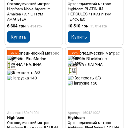
Ортопедический матрас
Ортопедический матрас
Highfoam Noble Argentum
Highfoam PLATINUM
Amaltea / АРГЕНТУМ
HERCULES / ПЛАТИНУМ
АМАЛЬТЕА
ГЕРКУЛЕС
6 604 грн
10 510 грн
9 434 грн
15 014 грн
Купить
Купить
−30%
−30%
Артикул: 160421001
Артикул: 160421002
Highfoam
Highfoam
Ортопедический матрас
Ортопедический матрас
Highfoam BlueMarine BALENA
Highfoam BlueMarine LAGUNA