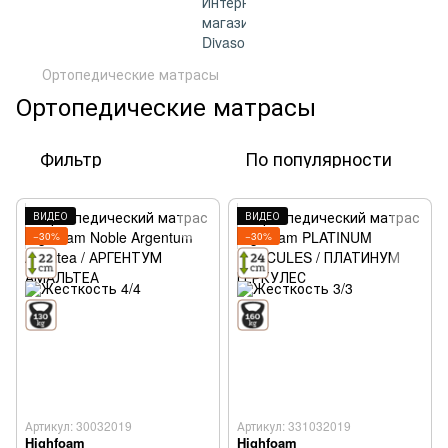
Ортопедические матрасы
Ортопедические матрасы
Фильтр
По популярности
ВИДЕО
ВИДЕО
−30%
−30%
Артикул: 30032019
Артикул: 331032019
Highfoam
Highfoam