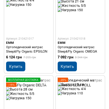
Артикул: 210421017
Артикул: 210421018
ЕММ
ЕММ
Ортопедический матрас
Ортопедический матрас
Sleep&Fly Organic EPSILON
Sleep&Fly Organic OMEGA
6 124 грн
7 092 грн
7 205 грн
8 344 грн
Купить
Купить
БЕСПЛАТНАЯ ДОСТАВКА
−20%
−15%