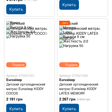
Купить
Купить
−20%
Подарок
Подарок
Артикул: 070521001
Артикул: 070521006
Eurosleep
Eurosleep
Детский ортопедический
Детский ортопедический
матрас Eurosleep KIDDY
матрас Eurosleep KIDDY
COCOS
LATEX MEMORY
2 191 грн
2 267 грн
2 834 грн
Купить
Купить