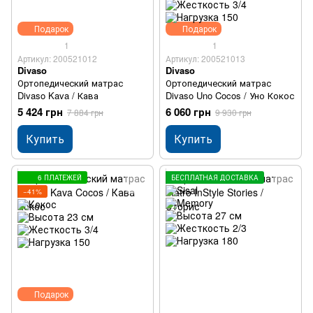
Подарок
Подарок
1
1
Артикул: 200521012
Артикул: 200521013
Divaso
Divaso
Ортопедический матрас
Ортопедический матрас
Divaso Kava / Кава
Divaso Uno Cocos / Уно Кокос
5 424 грн
6 060 грн
7 884 грн
9 930 грн
Купить
Купить
6 ПЛАТЕЖЕЙ
БЕСПЛАТНАЯ ДОСТАВКА
−41%
Подарок