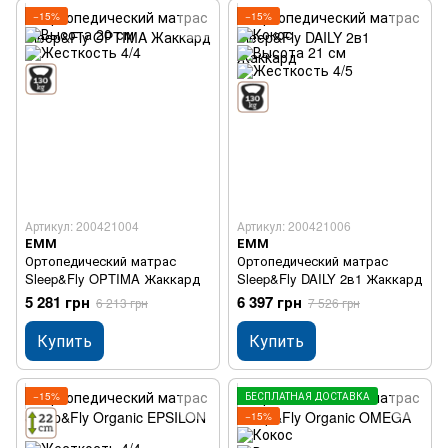
−15%
−15%
Артикул: 200421004
Артикул: 200421006
ЕММ
ЕММ
Ортопедический матрас
Ортопедический матрас
Sleep&Fly OPTIMA Жаккард
Sleep&Fly DAILY 2в1 Жаккард
5 281 грн
6 397 грн
6 213 грн
7 526 грн
Купить
Купить
−15%
БЕСПЛАТНАЯ ДОСТАВКА
−15%