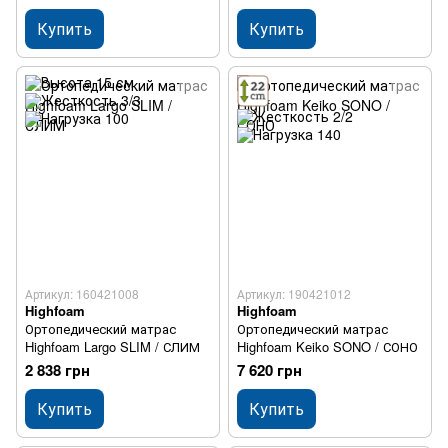
Купить
Купить
Артикул: 160421008
Артикул: 190421012
Highfoam
Highfoam
Ортопедический матрас
Ортопедический матрас
Highfoam Largo SLIM / СЛИМ
Highfoam Keiko SONO / СОНО
2 838 грн
7 620 грн
Купить
Купить