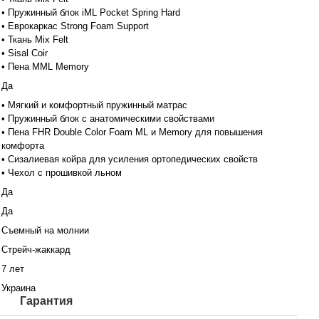
• Пружинный блок iML Pocket Spring Hard
• Еврокаркас Strong Foam Support
• Ткань Mix Felt
• Sisal Coir
• Пена MML Memory
Да
• Мягкий и комфортный пружинный матрас
• Пружинный блок с анатомическими свойствами
• Пена FHR Double Color Foam ML и Memory для повышения
комфорта
• Сизалиевая койра для усиления ортопедических свойств
• Чехол с прошивкой льном
Да
Да
Съемный на молнии
Стрейч-жаккард
7 лет
Украина
Гарантия