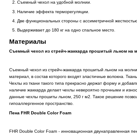
Съемный чехол на удобной молнии.
Наличие эффекта терморегуляции.
Две функциональных стороны с ассиметричной жесткостью
Выдерживает до 180 кг на одно спальное место.
Материалы
Съемный чехол из стрейч-жаккарда прошитый льном на 
Съемный чехол из стрейч-жаккарда прошитый льном на молни
материал, в состав которого входят эластичные волокна. Ткан
Чехлы из ткани такого типа прекрасно держат форму и добавл
наличие жаккарда делает чехлы невероятно прочными и изно
данные чехлы прошиты льном, 250 г м2. Такое решение позвол
гипоаллергенное пространство.
Пена FHR Double Color Foam
FHR Double Color Foam - инновационная двунаправленная пен