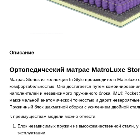
Описание
Ортопедический матрас MatroLuxe Stor
Матрас Stories из коллекции
In Style
производителя Matroluxe 
комфортабельностью. Она достигается путем комбинировани
наполнителей и независимого пружинного блока. iML® Pocket 
максимальной анатомической точностью и дарит невероятные
Пружинный блок шахматной сборки с усилением двойной стал
К преимуществам модели можно отнести:
Блок независимых пружин из высококачественной стали, у 
эксплуатации.