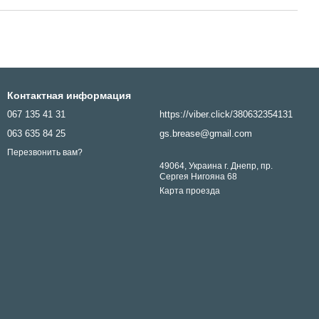
Контактная информация
067 135 41 31
https://viber.click/380632354131
063 635 84 25
gs.brease@gmail.com
Перезвонить вам?
49064, Украина г. Днепр, пр.
Сергея Нигояна 68
Карта проезда