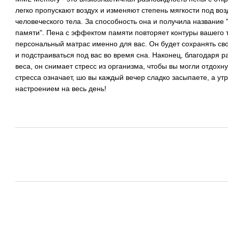
легко пропускают воздух и изменяют степень мягкости под во
человеческого тела. За способность она и получила название
памяти". Пена с эффектом памяти повторяет контуры вашего 
персональный матрас именно для вас. Он будет сохранять с
и подстраиваться под вас во время сна. Наконец, благодаря
веса, он снимает стресс из организма, чтобы вы могли отдохн
стресса означает, шо вы каждый вечер сладко засыпаете, а у
настроением на весь день!