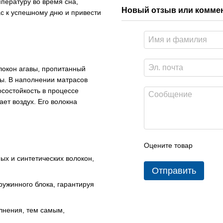
пературу во время сна,
Новый отзыв или комме
ас к успешному дню и привести
олокон агавы, пропитанный
ры. В наполнении матрасов
осостойкость в процессе
ет воздух. Его волокна
Оцените товар
ных и синтетических волокон,
Отправить
ружинного блока, гарантируя
лнения, тем самым,