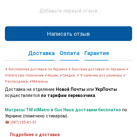
Добавьте первый отзыв
Написать отзыв
Доставка
Оплата
Гарантия
Бесплатная доставка по Украине
Быстрая доставка по Украине,
✈
✈
✔
Оплата при получении ✔Акции, ✔Скидки,
В наличии все размеры ✔
✔
Распродажа, ✔Матрасы
Доставка на отделение
Новой Почты
или
УкрПочты
осуществляется
по тарифам перевозчика
.
Матрасы ТМ elMatro и Gut Haus
доставим бесплатно
по
Украине (помечено стикером).
(067)135-41-31
☎
Подробнее о доставке