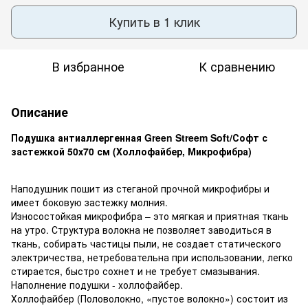
Купить в 1 клик
В избранное
К сравнению
Описание
Подушка антиаллергенная Green Streem Soft/Софт с
застежкой 50х70 см (Холлофайбер, Микрофибра)
Наподушник пошит из стеганой прочной микрофибры и
имеет боковую застежку молния.
Износостойкая микрофибра – это мягкая и приятная ткань
на утро. Структура волокна не позволяет заводиться в
ткань, собирать частицы пыли, не создает статического
электричества, нетребовательна при использовании, легко
стирается, быстро сохнет и не требует смазывания.
Наполнение подушки - холлофайбер.
Холлофайбер (Половолокно, «пустое волокно») состоит из