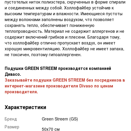
пустотелых ниток полиэстера, скрученных в форме спирали
и соединенных между собой. Холлофайбер устойчив к
высоким температурам и влажности. Имеющиеся пустоты
между волокнами заполнены воздухом, что позволяет
сохранять тепло, обеспечивает пониженную
теплопроводность. Материал не содержит аллергенов и не
содержит включений грибков и плесени. Благодаря тому,
что холлофайбер отлично пропускает воздух, он имеет
хорошую микровентиляцию. Холлофайбер не имеет запаха,
не токсичен, поэтому гипоаллергенен.
Подушки GREEN STREEM производятся компанией
Дивасо.
Заказывайте подушки GREEN STREEM без посредников в
интернет-магазине производителя Divaso по ценам
производителя.
Характеристики
Бренд
Green Streem (GS)
Размер
50х70 см