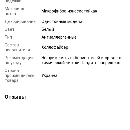
подушки
Материал
Микрофибра износостойкая
чехла
Декорирование
Однотонные модели
Цвет
Белый
Тип
Антиаллергенные
Состав
Холлофайбер
наполнителя
Рекомендации
Не применять отбеливателей и средств
по уходу
химической чистки, Гладить запрещено
Страна-
производитель
Украина
товара
Отзывы